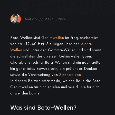
MARVIN
//
MÄRZ 1, 2024
Beta-Wellen sind
Gehirnwellen
im Frequenzbereich
von ca. (12-40 Hz). Sie liegen über den
Alpha-
Wellen
und unter den Gamma-Wellen und sind somit
die schnellsten der diversen Gehirnwellentypen.
Charakteristisch für Beta-Wellen sind ein nach außen
hin gerichtetes Bewusstsein, ein prüfendes Denken
sowie die Verarbeitung von
Sinnesreizen
.
In diesem Beitrag erfährst du, welche Rolle die Beta
Gehirnwellen für dich spielen und wie du sie für dich
anwenden kannst.
Was sind Beta-Wellen?