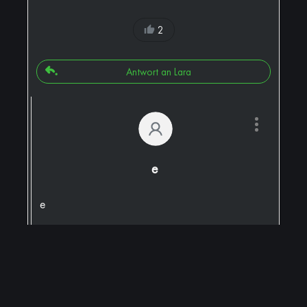
2
Antwort an Lara
e
e
0
Antwort an e