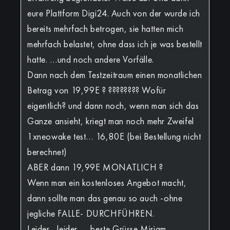
eure Plattform Digi24. Auch von der wurde ich
bereits mehrfach betrogen, sie hatten mich
mehrfach belastet, ohne dass ich je was bestellt
hatte. …und noch andere Vorfälle.
Dann nach dem Testzeitraum einen monatlichen
Betrag von 19,99E ? ???????? Wofür
eigentlich? und dann noch, wenn man sich das
Ganze ansieht, kriegt man noch mehr Zweifel
1xneowake test… 16,80E (bei Bestellung nicht
berechnet)
ABER dann 19,99E MONATLICH ?
Wenn man ein kostenloses Angebot macht,
dann sollte man das genau so auch -ohne
jegliche FALLE- DURCHFÜHREN.
Leider , leider….. beste Grüsse Miriam