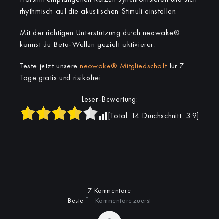
rhythmisch auf die akustischen Stimuli einstellen.
Mit der richtigen Unterstützung durch neowake®
kannst du Beta-Wellen gezielt aktivieren.
Teste jetzt unsere
neowake® Mitgliedschaft
für 7
Tage gratis und risikofrei.
Leser-Bewertung:
[Total:
14
Durchschnitt:
3.9
]
7 Kommentare
Beste
Kommentare zuerst