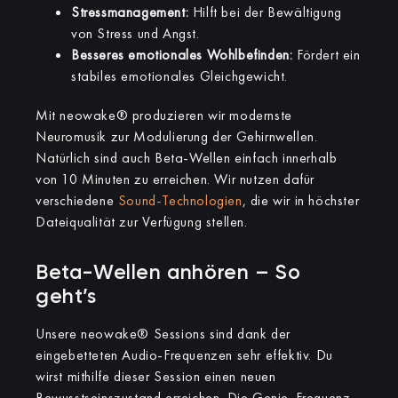
Stressmanagement:
Hilft bei der Bewältigung
von Stress und Angst.
Besseres emotionales Wohlbefinden:
Fördert ein
stabiles emotionales Gleichgewicht.
Mit neowake® produzieren wir modernste
Neuromusik zur Modulierung der Gehirnwellen.
Natürlich sind auch Beta-Wellen einfach innerhalb
von 10 Minuten zu erreichen. Wir nutzen dafür
verschiedene
Sound-Technologien
, die wir in höchster
Dateiqualität zur Verfügung stellen.
Beta-Wellen anhören – So
geht’s
Unsere neowake® Sessions sind dank der
eingebetteten Audio-Frequenzen sehr effektiv. Du
wirst mithilfe dieser Session einen neuen
Bewusstseinszustand erreichen. Die Genie-Frequenz