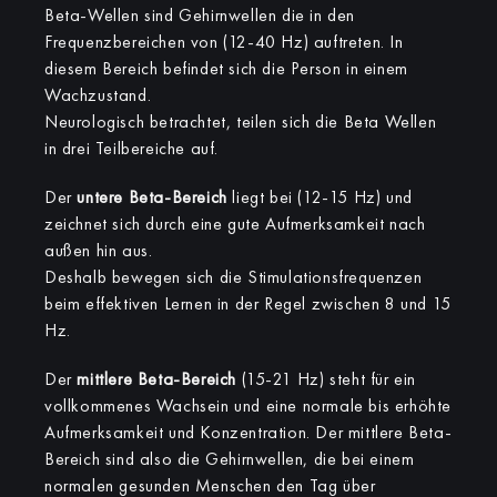
Beta-Wellen sind Gehirnwellen die in den
Frequenzbereichen von (12-40 Hz) auftreten. In
diesem Bereich befindet sich die Person in einem
Wachzustand.
Neurologisch betrachtet, teilen sich die Beta Wellen
in drei Teilbereiche auf.
Der
untere Beta-Bereich
liegt bei (12-15 Hz) und
zeichnet sich durch eine gute Aufmerksamkeit nach
außen hin aus.
Deshalb bewegen sich die Stimulationsfrequenzen
beim effektiven Lernen in der Regel zwischen 8 und 15
Hz.
Der
mittlere Beta-Bereich
(15-21 Hz) steht für ein
vollkommenes Wachsein und eine normale bis erhöhte
Aufmerksamkeit und Konzentration. Der mittlere Beta-
Bereich sind also die Gehirnwellen, die bei einem
normalen gesunden Menschen den Tag über