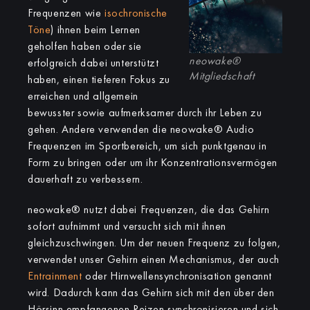
Frequenzen wie
isochronische
Töne
) ihnen beim Lernen
geholfen haben oder sie
neowake®
erfolgreich dabei unterstützt
Mitgliedschaft
haben, einen tieferen Fokus zu
erreichen und allgemein
bewusster sowie aufmerksamer durch ihr Leben zu
gehen. Andere verwenden die neowake® Audio
Frequenzen im Sportbereich, um sich punktgenau in
Form zu bringen oder um ihr Konzentrationsvermögen
dauerhaft zu verbessern.
neowake® nutzt dabei Frequenzen, die das Gehirn
sofort aufnimmt und versucht sich mit ihnen
gleichzuschwingen. Um der neuen Frequenz zu folgen,
verwendet unser Gehirn einen Mechanismus, der auch
Entrainment
oder Hirnwellensynchronisation genannt
wird. Dadurch kann das Gehirn sich mit den über den
Hörsinn empfangenen Reizen synchronisieren und sich