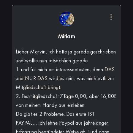
Miriam
Lieber Marvin, ich hatte ja gerade geschrieben
und wollte nun tatsächlich gerade
1. und für mich am interessantesten, denn DAS
und NUR DAS wird es sein, was mich evtl. zur
Mitgliedschaft bringt.
2. Testmitgliedschaft 7Tage 0,00, aber 16,80E
von meinem Handy aus einleiten.
Da gibt es 2 Probleme. Das erste IST
PAYPAL… Ich lehne Paypal aus jahrelanger
Erfahrung begründeter Weise ab. Und dann