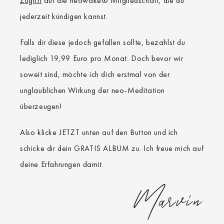
Zugriff
auf die neowake® Mitgliedschaft, die du
jederzeit kündigen kannst.
Falls dir diese jedoch gefallen sollte, bezahlst du
lediglich 19,99 Euro pro Monat. Doch bevor wir
soweit sind, möchte ich dich erstmal von der
unglaublichen Wirkung der neo-Meditation
überzeugen!
Also klicke JETZT unten auf den Button und ich
schicke dir dein GRATIS ALBUM zu. Ich freue mich auf
deine Erfahrungen damit.