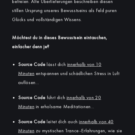
befreien. Alte Überlieferungen beschreiben diesen
stillen Ursprung unseres Bewusstseins als Feld puren
Glücks und vollständigen Wissens.
Möchtest du in dieses Bewusstsein eintauchen,
einfacher denn je?
Source Code
lässt dich
innerhalb von 10
Minuten
entspannen und schädlichen Stress in Luft
auflösen…
Source Code
führt dich
innerhalb von 20
Minuten
in erholsame Meditationen…
Source Code
leitet dich auch
innerhalb von 40
Minuten
zu mystischen Trance-Erfahrungen, wie sie