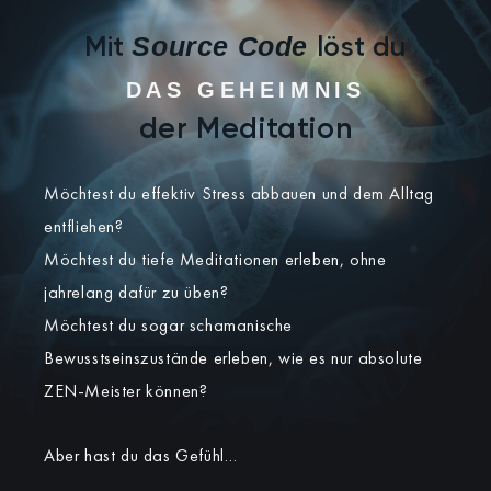
Source Code
Mit
löst du
DAS GEHEIMNIS
der Meditation
Möchtest du effektiv Stress abbauen und dem Alltag
entfliehen?
Möchtest du tiefe Meditationen erleben, ohne
jahrelang dafür zu üben?
Möchtest du sogar schamanische
Bewusstseinszustände erleben, wie es nur absolute
ZEN-Meister können?
Aber hast du das Gefühl…