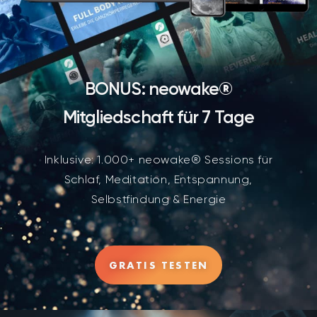
BONUS: neowake®
Mitgliedschaft für 7 Tage
Inklusive: 1.000+ neowake® Sessions für
Schlaf, Meditation, Entspannung,
Selbstfindung & Energie
GRATIS TESTEN