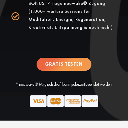
BONUS: 7 Tage neowake® Zugang
(1.000+ weitere Sessions für
Meditation, Energie, Regeneration,
Kreativität, Entspannung & noch mehr)
GRATIS TESTEN
* neowake® Mitgliedschaft kann jederzeit beendet werden.