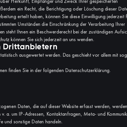
ft über Herkunft, Empfänger und Zweck Ihrer gespeicherten
ßerdem ein Recht, die Berichtigung oder Löschung dieser Dat
eitung erteilt haben, können Sie diese Einwilligung jederzeit f
stimmten Umständen die Einschränkung der Verarbeitung Ihrer
 steht Ihnen ein Beschwerderecht bei der zuständigen Aufsi
utz können Sie sich jederzeit an uns wenden.
 Drittanbietern
tatistisch ausgewertet werden. Das geschieht vor allem mit s
men finden Sie in der folgenden Datenschutzerklärung.
zogenen Daten, die auf dieser Website erfasst werden, werde
ch v. a. um IP-Adressen, Kontaktanfragen, Meta- und Kommuni
e und sonstige Daten handeln.