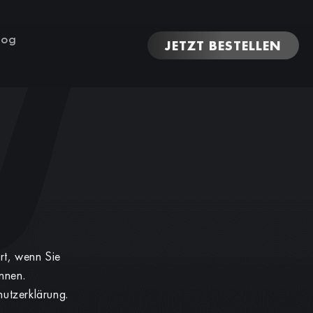
log
JETZT BESTELLEN
rt, wenn Sie
nnen.
utzerklärung.