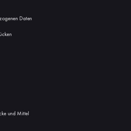
bezogenen Daten
lücken
ecke und Mittel