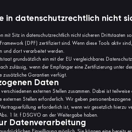
 in datenschutzrechtlich nicht si
it Sitz in datenschutzrechtlich nicht sicheren Drittstaaten s
amework (DPF) zertifiziert sind. Wenn diese Tools aktiv sind
 und dort verarbeitet werden.
ttstaat grundsätzlich ein mit der EU vergleichbares Datenschut
nach zulässig, wenn der Empfänger eine Zertifizierung unter
 zusätzliche Garantien verfügt.
zogenen Daten
t verschiedenen externen Stellen zusammen. Dabei ist teilweise
 externen Stellen erforderlich. Wir geben personenbezogene
ertragserfüllung erforderlich ist, wenn wir gesetzlich hierzu ve
6 Abs. 1 lit. f DSGVO an der Weitergabe haben.
 zur Datenverarbeitung
usdrücklichen Einwilligung möglich. Sie können eine bereits ert