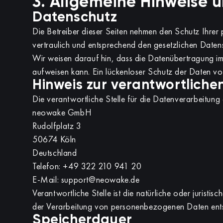
3. Allgemeine Hinweise u
Datenschutz
Die Betreiber dieser Seiten nehmen den Schutz Ihre
vertraulich und entsprechend den gesetzlichen Daten
Wir weisen darauf hin, dass die Datenübertragung im 
aufweisen kann. Ein lückenloser Schutz der Daten vor 
Hinweis zur verantwortlichen
Die verantwortliche Stelle für die Datenverarbeitung a
neowake GmbH
Rudolfplatz 3
50674 Köln
Deutschland
Telefon: +49 322 210 941 20
E-Mail: support@neowake.de
Verantwortliche Stelle ist die natürliche oder jurist
der Verarbeitung von personenbezogenen Daten ents
Speicherdauer