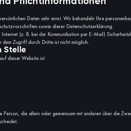
nd Pflichtinformationen
r persönlichen Daten sehr ernst. Wir behandeln Ihre personen
schutzvorschriften sowie dieser Datenschutzerklärung.
Internet (z. B. bei der Kommunikation per E-Mail) Sicherheits
dem Zugriff durch Dritte ist nicht möglich.
 Stelle
uf dieser Website ist:
ische Person, die allein oder gemeinsam mit anderen über die Zw
cheidet.