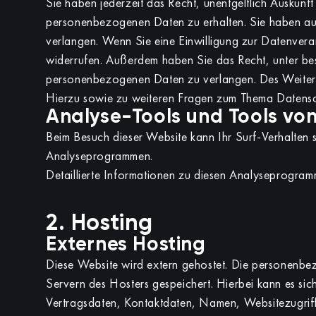
Sie haben jederzeit das Recht, unentgeltlich Auskun
personenbezogenen Daten zu erhalten. Sie haben au
verlangen. Wenn Sie eine Einwilligung zur Datenverarb
widerrufen. Außerdem haben Sie das Recht, unter be
personenbezogenen Daten zu verlangen. Des Weiteren
Hierzu sowie zu weiteren Fragen zum Thema Datensch
Analyse-Tools und Tools von
Beim Besuch dieser Website kann Ihr Surf-Verhalten s
Analyseprogrammen.
Detaillierte Informationen zu diesen Analyseprogram
2. Hosting
Externes Hosting
Diese Website wird extern gehostet. Die personenbe
Servern des Hosters gespeichert. Hierbei kann es si
Vertragsdaten, Kontaktdaten, Namen, Websitezugriff