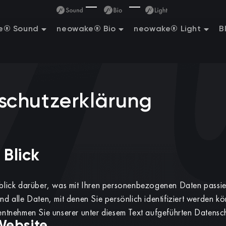
e® Sound
neowake® Bio
neowake® Light
B
schutzerklärung
 Blick
lick darüber, was mit Ihren personenbezogenen Daten passie
 alle Daten, mit denen Sie persönlich identifiziert werden kö
ntnehmen Sie unserer unter diesem Text aufgeführten Datensch