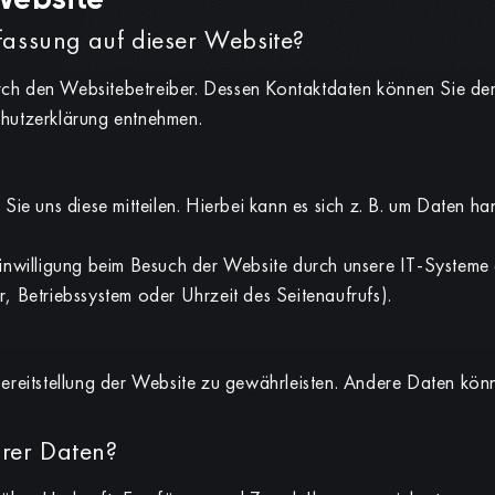
Website
rfassung auf dieser Website?
urch den Websitebetreiber. Dessen Kontaktdaten können Sie de
chutzerklärung entnehmen.
e uns diese mitteilen. Hierbei kann es sich z. B. um Daten han
nwilligung beim Besuch der Website durch unsere IT-Systeme 
r, Betriebssystem oder Uhrzeit des Seitenaufrufs).
 Bereitstellung der Website zu gewährleisten. Andere Daten kö
hrer Daten?