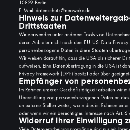
10829 Berlin
E-Mail: datenschutz@neowake.de
Hinweis zur Datenweitergabe
Drittstaaten
Wir verwenden unter anderem Tools von Unternehmen m
deren Anbieter nicht nach dem EU-US-Data Privacy Fr
personenbezogene Daten in diese Staaten übertragen
Wir weisen darauf hin, dass die USA als sicherer Dri
aufweisen. Eine Datenübertragung in die USA ist da
Privacy Framework (DPF) besitzt oder über geeignete
Empfänger von personenbe
Im Rahmen unserer Geschäftstätigkeit arbeiten wir mi
Übermittlung von personenbezogenen Daten an diese
an externe Stellen weiter, wenn dies im Rahmen einer V
oder wenn wir ein berechtigtes Interesse nach Art. 
Widerruf Ihrer Einwilligung
Viele Datenverarbeitungsvorgänge sind nur mit Ihrer a