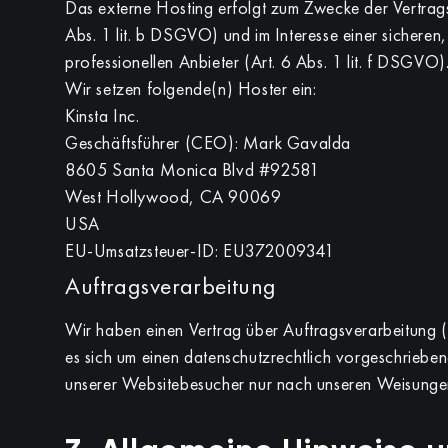
Das externe Hosting erfolgt zum Zwecke der Vertrag
Abs. 1 lit. b DSGVO) und im Interesse einer sicheren,
professionellen Anbieter (Art. 6 Abs. 1 lit. f DSGVO). 
Wir setzen folgende(n) Hoster ein:
Kinsta Inc.
Geschäftsführer (CEO): Mark Gavalda
8605 Santa Monica Blvd #92581
West Hollywood, CA 90069
USA
EU-Umsatzsteuer-ID: EU372009341
Auftragsverarbeitung
Wir haben einen Vertrag über Auftragsverarbeitung 
es sich um einen datenschutzrechtlich vorgeschriebe
unserer Websitebesucher nur nach unseren Weisunge