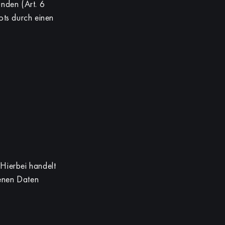
nden (Art. 6
ots durch einen
Hierbei handelt
genen Daten