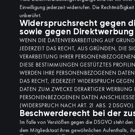
Einwilligung jederzeit widerrufen. Die Rechtmäßigkei
unberührt.
Widerspruchsrecht gegen d
sowie gegen Direktwerbung 
WENN DIE DATENVERARBEITUNG AUF GRUNDLAG
JEDERZEIT DAS RECHT, AUS GRÜNDEN, DIE S
VERARBEITUNG IHRER PERSONENBEZOGENEN 
DIESE BESTIMMUNGEN GESTÜTZTES PROFILIN
WERDEN IHRE PERSONENBEZOGENEN DATEN V
DAS RECHT, JEDERZEIT WIDERSPRUCH GEGEN
DATEN ZUM ZWECKE DERARTIGER WERBUNG E
PERSONENBEZOGENEN DATEN ANSCHLIESSE
(WIDERSPRUCH NACH ART. 21 ABS. 2 DSGVO).
Beschwerderecht bei der zu
Im Falle von Verstößen gegen die DSGVO steht den B
dem Mitgliedstaat ihres gewöhnlichen Aufenthalts, ih