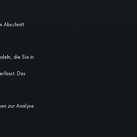
m Abschnitt
deln, die Sie in
erfasst. Das
nnen zur Analyse