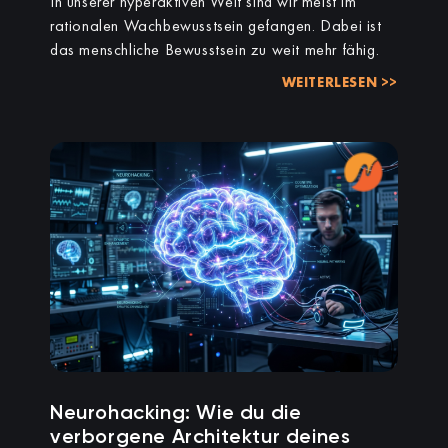
In unserer hyperaktiven Welt sind wir meist im
rationalen Wachbewusstsein gefangen. Dabei ist
das menschliche Bewusstsein zu weit mehr fähig.
WEITERLESEN >>
Neurohacking: Wie du die
verborgene Architektur deines