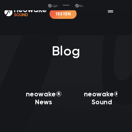
TESTEN
Blog
neowake®
neowake®
News
Sound