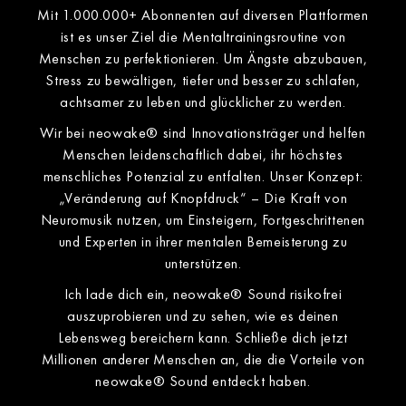
Mit 1.000.000+ Abonnenten auf diversen Plattformen
ist es unser Ziel die Mentaltrainingsroutine von
Menschen zu perfektionieren. Um Ängste abzubauen,
Stress zu bewältigen, tiefer und besser zu schlafen,
achtsamer zu leben und glücklicher zu werden.
Wir bei neowake® sind Innovationsträger und helfen
Menschen leidenschaftlich dabei, ihr höchstes
menschliches Potenzial zu entfalten. Unser Konzept:
„Veränderung auf Knopfdruck“ – Die Kraft von
Neuromusik nutzen, um Einsteigern, Fortgeschrittenen
und Experten in ihrer mentalen Bemeisterung zu
unterstützen.
Ich lade dich ein, neowake® Sound risikofrei
auszuprobieren und zu sehen, wie es deinen
Lebensweg bereichern kann. Schließe dich jetzt
Millionen anderer Menschen an, die die Vorteile von
neowake® Sound entdeckt haben.