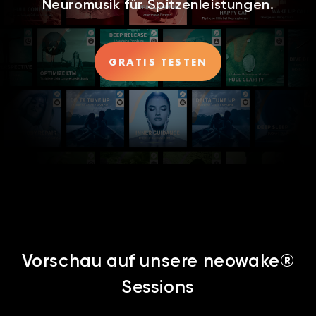
Neuromusik für Spitzenleistungen.
GRATIS TESTEN
Vorschau auf unsere neowake®
Sessions