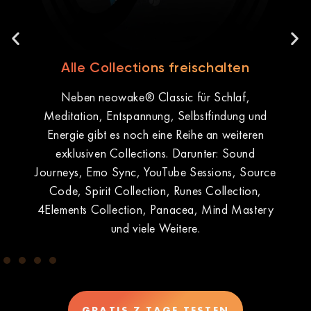
Alle Collections freischalten
Neben neowake® Classic für Schlaf,
Meditation, Entspannung, Selbstfindung und
Energie gibt es noch eine Reihe an weiteren
exklusiven Collections. Darunter: Sound
ü
iff
Journeys, Emo Sync, YouTube Sessions, Source
Code, Spirit Collection, Runes Collection,
4Elements Collection, Panacea, Mind Mastery
und viele Weitere.
GRATIS 7 TAGE TESTEN