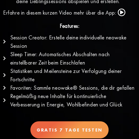
deine Lieblingssessions abspielen und erstellen.
Erfahre in diesem kurzen Video mehr über die App:
Features:
Session Creator: Erstelle deine individuelle neowake
Session
Sleep Timer: Automatisches Abschalten nach
einstellbarer Zeit beim Einschlafen
Statistiken und Meilensteine zur Verfolgung deiner
Fortschritte
Favoriten: Sammle neowake® Sessions, die dir gefallen
Regelmäßig neue Inhalte für kontinuierliche
Verbesserung in Energie, Wohlbefinden und Glück
GRATIS 7 TAGE TESTEN