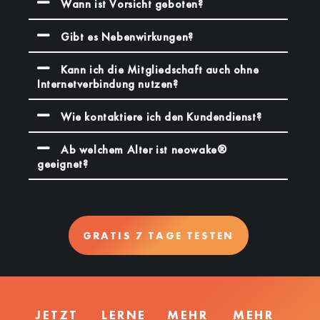
Wann ist Vorsicht geboten?
Gibt es Nebenwirkungen?
Kann ich die Mitgliedschaft auch ohne
Internetverbindung nutzen?
Wie kontaktiere ich den Kundendienst?
Ab welchem Alter ist neowake®
geeignet?
GRATIS 7 TAGE TESTEN
JETZT
LERNE
MEHR
MEHR