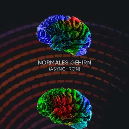
NORMALES GEHIRN
(ASYNCHRON)