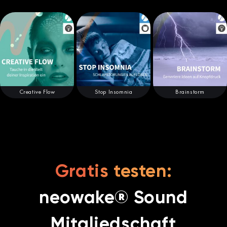
Creative Flow
Stop Insomnia
Brainstorm
Gratis testen:
neowake® Sound
Mitgliedschaft