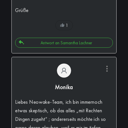
Grüße
1
Antwort an Samantha Lachner
Monika
Liebes Neowake-Team, ich bin immernoch
etwas skeptisch, ob das alles „mit Rechten
Dingen zugeht“ ; andererseits möchte ich so
gerne daran glauben, weil es mir im tiefen