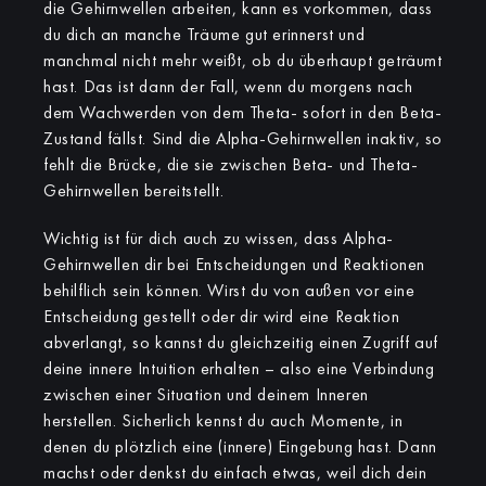
die Gehirnwellen arbeiten, kann es vorkommen, dass
du dich an manche Träume gut erinnerst und
manchmal nicht mehr weißt, ob du überhaupt geträumt
hast. Das ist dann der Fall, wenn du morgens nach
dem Wachwerden von dem Theta- sofort in den Beta-
Zustand fällst. Sind die Alpha-Gehirnwellen inaktiv, so
fehlt die Brücke, die sie zwischen Beta- und Theta-
Gehirnwellen bereitstellt.
Wichtig ist für dich auch zu wissen, dass Alpha-
Gehirnwellen dir bei Entscheidungen und Reaktionen
behilflich sein können. Wirst du von außen vor eine
Entscheidung gestellt oder dir wird eine Reaktion
abverlangt, so kannst du gleichzeitig einen Zugriff auf
deine innere Intuition erhalten – also eine Verbindung
zwischen einer Situation und deinem Inneren
herstellen. Sicherlich kennst du auch Momente, in
denen du plötzlich eine (innere) Eingebung hast. Dann
machst oder denkst du einfach etwas, weil dich dein