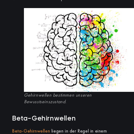
Gehirnwellen bestimmen unseren
Bewusstseinszustand.
Beta-Gehirnwellen
Beta-Gehirnwellen
liegen in der Regel in einem