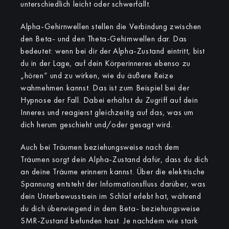
unterschiedlich leicht oder schwerfällt.
Alpha-Gehirnwellen stellen die Verbindung zwischen
den Beta- und den Theta-Gehirnwellen dar. Das
bedeutet: wenn bei dir der Alpha-Zustand eintritt, bist
du in der Lage, auf dein Körperinneres ebenso zu
„hören“ und zu wirken, wie du äußere Reize
wahrnehmen kannst. Das ist zum Beispiel bei der
Hypnose der Fall. Dabei erhältst du Zugriff auf dein
Inneres und reagierst gleichzeitig auf das, was um
dich herum geschieht und/oder gesagt wird.
Auch bei Träumen beziehungsweise nach dem
Träumen sorgt dein Alpha-Zustand dafür, dass du dich
an deine Träume erinnern kannst. Über die elektrische
Spannung entsteht der Informationsfluss darüber, was
dein Unterbewusstsein im Schlaf erlebt hat, während
du dich überwiegend in dem Beta- beziehungsweise
SMR-Zustand befunden hast. Je nachdem wie stark