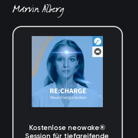
Kostenlose neowake®
Session für tiefgreifende