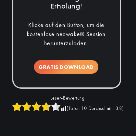
Erholung!
Klicke auf den Button, um die
kostenlose neowake® Session
herunterzuladen.
GRATIS DOWNLOAD
Leser-Bewertung:
[Total:
10
Durchschnitt:
3.8
]