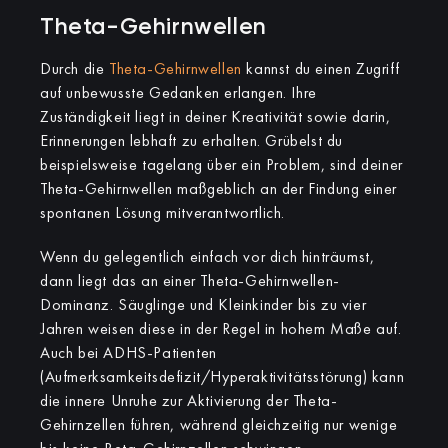
Theta-Gehirnwellen
Durch die
Theta-Gehirnwellen
kannst du einen Zugriff
auf unbewusste Gedanken erlangen. Ihre
Zuständigkeit liegt in deiner Kreativität sowie darin,
Erinnerungen lebhaft zu erhalten. Grübelst du
beispielsweise tagelang über ein Problem, sind deiner
Theta-Gehirnwellen maßgeblich an der Findung einer
spontanen Lösung mitverantwortlich.
Wenn du gelegentlich einfach vor dich hinträumst,
dann liegt das an einer Theta-Gehirnwellen-
Dominanz. Säuglinge und Kleinkinder bis zu vier
Jahren weisen diese in der Regel in hohem Maße auf.
Auch bei ADHS-Patienten
(Aufmerksamkeitsdefizit/Hyperaktivitätsstörung) kann
die innere Unruhe zur Aktivierung der Theta-
Gehirnzellen führen, während gleichzeitig nur wenige