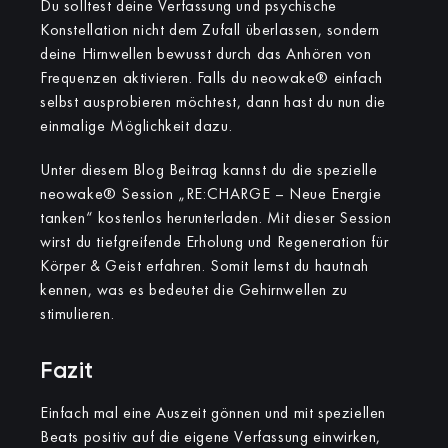
Du solltest deine Verfassung und psychische
Konstellation nicht dem Zufall überlassen, sondern
deine Hirnwellen bewusst durch das Anhören von
Frequenzen aktivieren. Falls du neowake® einfach
selbst ausprobieren möchtest, dann hast du nun die
einmalige Möglichkeit dazu.
Unter diesem Blog Beitrag kannst du die spezielle
neowake® Session „RE:CHARGE – Neue Energie
tanken“ kostenlos herunterladen. Mit dieser Session
wirst du tiefgreifende Erholung und Regeneration für
Körper & Geist erfahren. Somit lernst du hautnah
kennen, was es bedeutet die Gehirnwellen zu
stimulieren.
Fazit
Einfach mal eine Auszeit gönnen und mit speziellen
Beats positiv auf die eigene Verfassung einwirken,