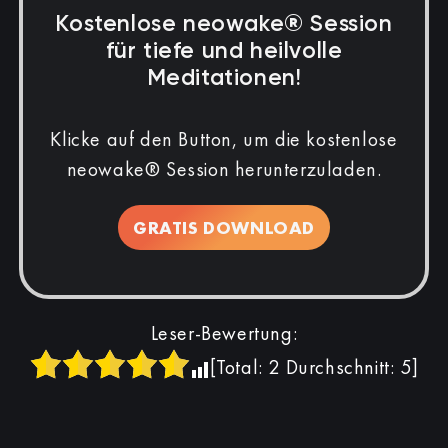
Kostenlose neowake® Session
für tiefe und heilvolle
Meditationen!
Klicke auf den Button, um die kostenlose
neowake® Session herunterzuladen.
GRATIS DOWNLOAD
Leser-Bewertung:
[Total:
2
Durchschnitt:
5
]