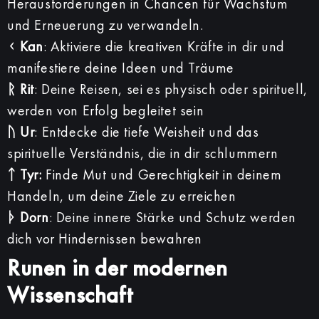
Herausforderungen in Chancen für Wachstum
und Erneuerung zu verwandeln.
ᚲ Kan
: Aktiviere die kreativen Kräfte in dir und
manifestiere deine Ideen und Träume
ᚱ Rit
: Deine Reisen, sei es physisch oder spirituell,
werden von Erfolg begleitet sein
ᚢ Ur
: Entdecke die tiefe Weisheit und das
spirituelle Verständnis, die in dir schlummern
ᛏ Tyr:
Finde Mut und Gerechtigkeit in deinem
Handeln, um deine Ziele zu erreichen
ᚦ Dorn
: Deine innere Stärke und Schutz werden
dich vor Hindernissen bewahren
Runen in der
modernen
Wissenschaft