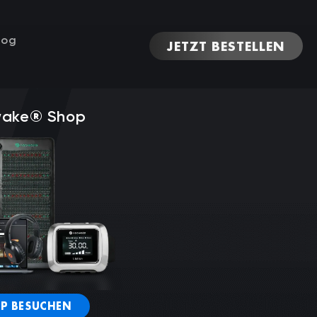
log
JETZT BESTELLEN
ake® Shop
P BESUCHEN