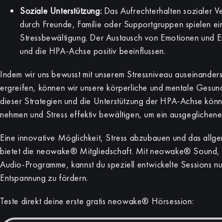
Soziale Unterstützung:
Das Aufrechterhalten sozialer V
durch Freunde, Familie oder Supportgruppen spielen ein
Stressbewältigung. Der Austausch von Emotionen und E
und die HPA-Achse positiv beeinflussen.
Indem wir uns bewusst mit unserem Stressniveau auseinand
ergreifen, können wir unsere körperliche und mentale Gesun
dieser Strategien und die Unterstützung der HPA-Achse könn
nehmen und Stress effektiv bewältigen, um ein ausgeglichen
Eine innovative Möglichkeit, Stress abzubauen und das allg
bietet die neowake® Mitgliedschaft. Mit neowake® Sound, ei
Audio-Programme, kannst du speziell entwickelte Sessions n
Entspannung zu fördern.
Teste direkt deine erste gratis neowake® Hörsession: