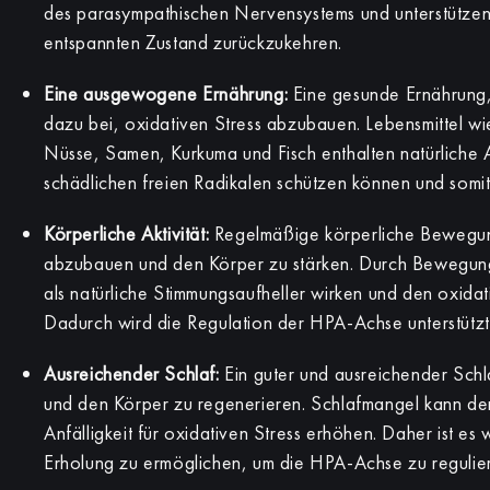
des parasympathischen Nervensystems und unterstützen
entspannten Zustand zurückzukehren.
Eine ausgewogene Ernährung:
Eine gesunde Ernährung, 
dazu bei, oxidativen Stress abzubauen. Lebensmittel w
Nüsse, Samen, Kurkuma und Fisch enthalten natürliche A
schädlichen freien Radikalen schützen können und somi
Körperliche Aktivität:
Regelmäßige körperliche Bewegung
abzubauen und den Körper zu stärken. Durch Bewegung
als natürliche Stimmungsaufheller wirken und den oxida
Dadurch wird die Regulation der HPA-Achse unterstützt
Ausreichender Schlaf:
Ein guter und ausreichender Schl
und den Körper zu regenerieren. Schlafmangel kann den
Anfälligkeit für oxidativen Stress erhöhen. Daher ist es
Erholung zu ermöglichen, um die HPA-Achse zu regulie