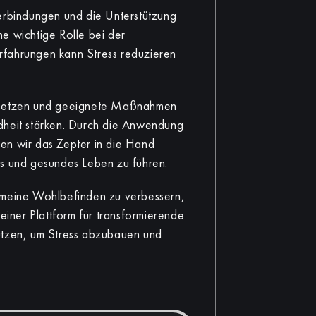
erbindungen und die Unterstützung
e wichtige Rolle bei der
rfahrungen kann Stress reduzieren
ersetzen und geeignete Maßnahmen
dheit stärken. Durch die Anwendung
en wir das Zepter in die Hand
es und gesundes Leben zu führen.
emeine Wohlbefinden zu verbessern,
ner Plattform für transformierende
utzen, um Stress abzubauen und