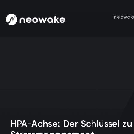
neowak
HPA-Achse: Der Schlüssel zu