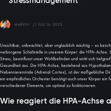
Stressmanagement
MARVIN
//
JULI 16, 2023
Unsichtbar, unbeachtet, aber unglaublich mächtig – so besch
verborgene Schaltstelle in unserem Körper: die HPA-Achse. 
Stress, beeinflusst unser Wohlbefinden und wirkt sich tiefgre
Gesundheit aus. Die HPA-Achse, bestehend aus Hypothala
Nebennierenrinde (Adrenal Cortex), ist der maßgebliche Dir
ein empfindliches Orchester benötigt auch unser Körper ein 
verschiedener Elemente, um optimal zu funktionieren.
Wie reagiert die HPA-Achse a