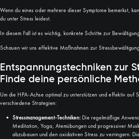
Wenn du eines oder mehrere dieser Symptome bemerkst, kann
du unter Stress leidest.
In diesem Fall ist es wichtig, konkrete Schritte zur Bewältig
Schauen wir uns effektive Maßnahmen zur Stressbewältigun
Entspannungstechniken zur St
Finde deine persönliche Met
Um die HPA-Achse optimal zu unterstützen und effektiv auf St
verschiedene Strategien:
Stressmanagement-Techniken:
Die regelmäßige Anwend
Meditation, Yoga, Atemübungen und progressiver Muske
abzubauen und den oxidativen Stress zu verringern. Die