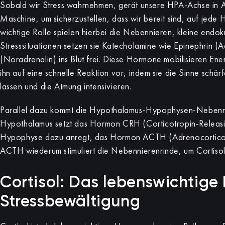
Sobald wir Stress wahrnehmen, gerät unsere HPA-Achse in Akt
Maschine, um sicherzustellen, dass wir bereit sind, auf jede
wichtige Rolle spielen hierbei die Nebennieren, kleine endok
Stresssituationen setzen sie Katecholamine wie Epinephrin (
(Noradrenalin) ins Blut frei. Diese Hormone mobilisieren Ene
ihn auf eine schnelle Reaktion vor, indem sie die Sinne schär
lassen und die Atmung intensivieren.
Parallel dazu kommt die Hypothalamus-Hypophysen-Nebenn
Hypothalamus setzt das Hormon CRH (Corticotropin-Releasi
Hypophyse dazu anregt, das Hormon ACTH (Adrenocortico
ACTH wiederum stimuliert die Nebennierenrinde, um Cortisol
Cortisol: Das lebenswichtige
Stressbewältigung