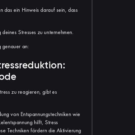
 das ein Hinweis darauf sein, dass
ung deines Stresses zu unternehmen.
g genauer an:
ressreduktion:
hode
ress zu reagieren, gibt es
ung von Entspannungstechniken wie
lentspannung hilft, Stress
se Techniken fördern die Aktivierung