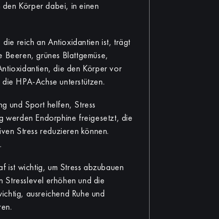
 den Körper dabei, in einen
die reich an Antioxidantien ist, trägt
ie Beeren, grünes Blattgemüse,
ntioxidantien, die den Körper vor
t die HPA-Achse unterstützen.
 und Sport helfen, Stress
 werden Endorphine freigesetzt, die
tiven Stress reduzieren können.
.
af ist wichtig, um Stress abzubauen
 Stresslevel erhöhen und die
 wichtig, ausreichend Ruhe und
ren.