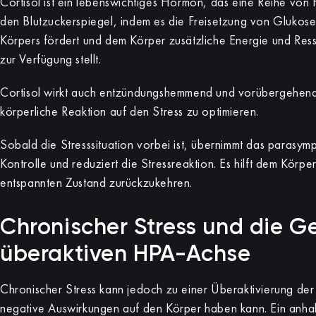
Cortisol ist ein lebenswichtiges Hormon, das eine Reihe von F
den Blutzuckerspiegel, indem es die Freisetzung von Glukos
Körpers fördert und dem Körper zusätzliche Energie und Res
zur Verfügung stellt.
Cortisol wirkt auch entzündungshemmend und vorübergehend
körperliche Reaktion auf den Stress zu optimieren.
Sobald die Stresssituation vorbei ist, übernimmt das paras
Kontrolle und reduziert die Stressreaktion. Es hilft dem Körpe
entspannten Zustand zurückzukehren.
Chronischer Stress und die G
überaktiven HPA-Achse
Chronischer Stress kann jedoch zu einer Überaktivierung der
negative Auswirkungen auf den Körper haben kann. Ein anhal