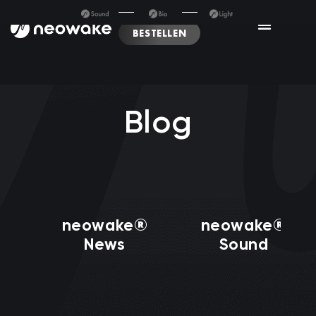
BESTELLEN
Blog
neowake®
neowake®
News
Sound