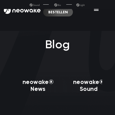
BESTELLEN
Blog
neowake®
neowake®
News
Sound