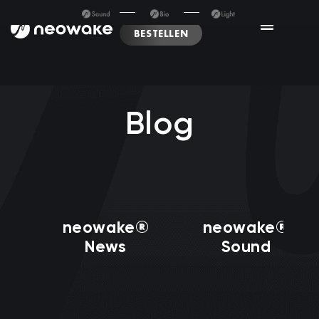
BESTELLEN
Blog
neowake®
neowake®
News
Sound