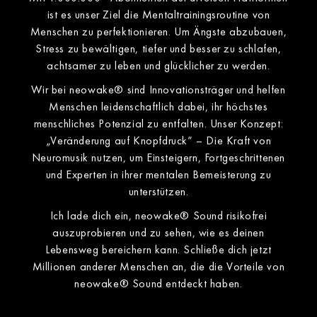
ist es unser Ziel die Mentaltrainingsroutine von
Menschen zu perfektionieren. Um Ängste abzubauen,
Stress zu bewältigen, tiefer und besser zu schlafen,
achtsamer zu leben und glücklicher zu werden.
Wir bei neowake® sind Innovationsträger und helfen
Menschen leidenschaftlich dabei, ihr höchstes
menschliches Potenzial zu entfalten. Unser Konzept:
„Veränderung auf Knopfdruck“ – Die Kraft von
Neuromusik nutzen, um Einsteigern, Fortgeschrittenen
und Experten in ihrer mentalen Bemeisterung zu
unterstützen.
Ich lade dich ein, neowake® Sound risikofrei
auszuprobieren und zu sehen, wie es deinen
Lebensweg bereichern kann. Schließe dich jetzt
Millionen anderer Menschen an, die die Vorteile von
neowake® Sound entdeckt haben.