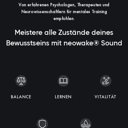
Von erfahrenen Psychologen, Therapeuten und
Neurowissenschaftlern für mentales Training
empfohlen.
Meistere alle Zustände deines
Bewusstseins mit neowake® Sound
KOHÄRENZ
BALANCE
SCHLAF
ENTSPANNUNG
IMMUNITÄT
LERNEN
INTELLIGENZ
MEDITATION
VITALITÄT