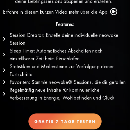
deine Lieblingssessions abspielen und erstellen.
Erfahre in diesem kurzen Video mehr über die App:
Features:
Session Creator: Erstelle deine individuelle neowake
Session
Sleep Timer: Automatisches Abschalten nach
einstellbarer Zeit beim Einschlafen
Statistiken und Meilensteine zur Verfolgung deiner
Fortschritte
Favoriten: Sammle neowake® Sessions, die dir gefallen
Regelmäßig neue Inhalte für kontinuierliche
Verbesserung in Energie, Wohlbefinden und Glück
GRATIS 7 TAGE TESTEN