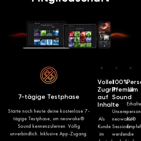
Voller
100%
Pers
Zugriff
Premium
UI
7-tägige Testphase
auf
Sound
Erhalt
Inhalte
Starte noch heute deine kostenlose 7-
Unsere
person
tägige Testphase, um neowake®
Als
neowake®
KI-
Sound kennenzulernen. Völlig
Kunde
Sessions
Empfeh
unverbindlich. Inklusive App-Zugang.
im
werden
die