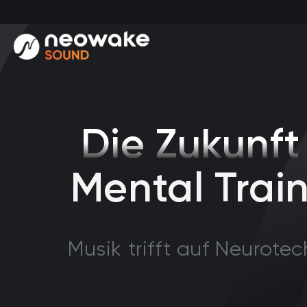
Die Zukunft
Mental Trai
Musik trifft auf Neurotec