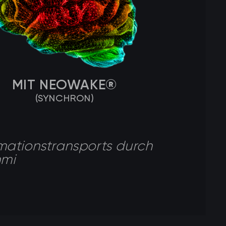
MIT NEOWAKE®
(SYNCHRON)
rmationstransports durch
hmi