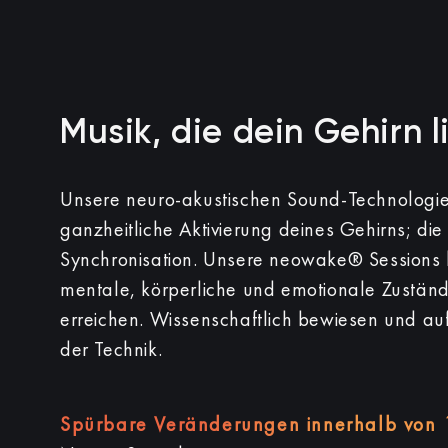
Musik, die dein Gehirn l
Unsere neuro-akustischen Sound-Technologien
ganzheitliche Aktivierung deines Gehirns; di
Synchronisation.
Unsere neowake® Sessions h
mentale, körperliche und emotionale Zustän
erreichen.
Wissenschaftlich bewiesen und au
der Technik.
Spürbare Veränderungen innerhalb von 