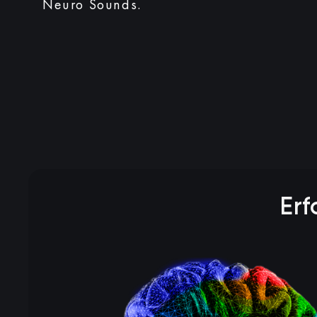
Neuro Sounds.
Erf