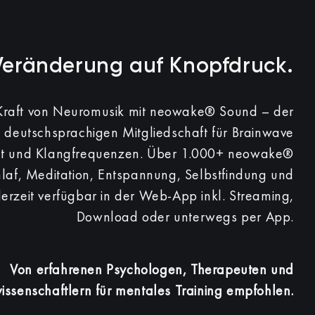
Veränderung auf Knopfdruck.​
 Kraft von Neuromusik mit neowake® Sound – der
 deutschsprachigen Mitgliedschaft für Brainwave
nt und Klangfrequenzen.
Über 1.000+ neowake®
hlaf, Meditation, Entspannung, Selbstfindung und
derzeit verfügbar in der Web-App inkl. Streaming,
Download oder unterwegs per App.
Von erfahrenen Psychologen, Therapeuten und
ssenschaftlern für mentales Training empfohlen.