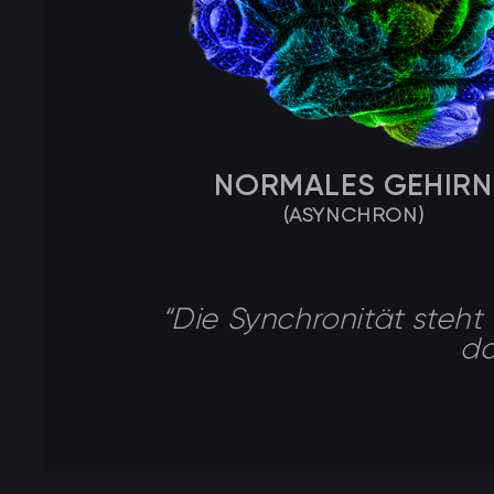
NORMALES GEHIRN
(ASYNCHRON)
“Die Synchronität steht
da