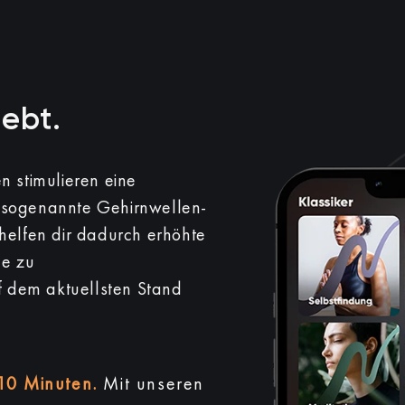
iebt.
 stimulieren eine
e sogenannte Gehirnwellen-
elfen dir dadurch erhöhte
de zu
f dem aktuellsten Stand
10 Minuten.
Mit unseren