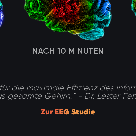
NACH 10 MINUTEN
 für die maximale Effizienz des Info
s gesamte Gehirn.” - Dr. Lester Fe
Zur EEG Studie