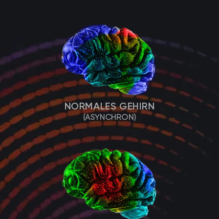
NORMALES GEHIRN
(ASYNCHRON)