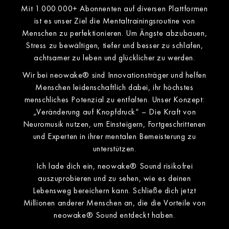
Mit 1.000.000+ Abonnenten auf diversen Plattformen
ist es unser Ziel die Mentaltrainingsroutine von
Menschen zu perfektionieren. Um Ängste abzubauen,
Stress zu bewältigen, tiefer und besser zu schlafen,
achtsamer zu leben und glücklicher zu werden.
Wir bei neowake® sind Innovationsträger und helfen
Menschen leidenschaftlich dabei, ihr höchstes
menschliches Potenzial zu entfalten. Unser Konzept:
„Veränderung auf Knopfdruck“ – Die Kraft von
Neuromusik nutzen, um Einsteigern, Fortgeschrittenen
und Experten in ihrer mentalen Bemeisterung zu
unterstützen.
Ich lade dich ein, neowake® Sound risikofrei
auszuprobieren und zu sehen, wie es deinen
Lebensweg bereichern kann. Schließe dich jetzt
Millionen anderer Menschen an, die die Vorteile von
neowake® Sound entdeckt haben.