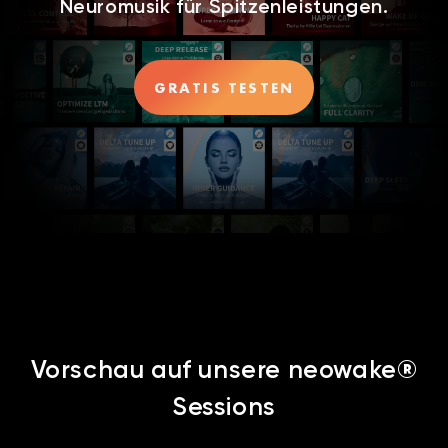
Neuromusik für Spitzenleistungen.
GRATIS TESTEN
Vorschau auf unsere neowake®
Sessions