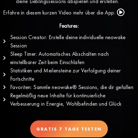
deine Lieblingssessions abspielen und erstellen.
Erfahre in diesem kurzen Video mehr über die App:
Features:
Session Creator: Erstelle deine individuelle neowake
Session
Sleep Timer: Automatisches Abschalten nach
einstellbarer Zeit beim Einschlafen
Statistiken und Meilensteine zur Verfolgung deiner
Fortschritte
Favoriten: Sammle neowake® Sessions, die dir gefallen
Regelmäßig neue Inhalte für kontinuierliche
Verbesserung in Energie, Wohlbefinden und Glück
GRATIS 7 TAGE TESTEN