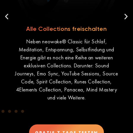
Alle Collections freischalten
Neben neowake® Classic für Schlaf,
Meditation, Entspannung, Selbstfindung und
Energie gibt es noch eine Reihe an weiteren
exklusiven Collections. Darunter: Sound
ü
iff
Journeys, Emo Sync, YouTube Sessions, Source
Code, Spirit Collection, Runes Collection,
4Elements Collection, Panacea, Mind Mastery
und viele Weitere.
GRATIS 7 TAGE TESTEN