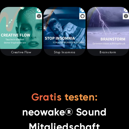
Creative Flow
Stop Insomnia
Brainstorm
Gratis testen:
neowake® Sound
Mitgliedschaft