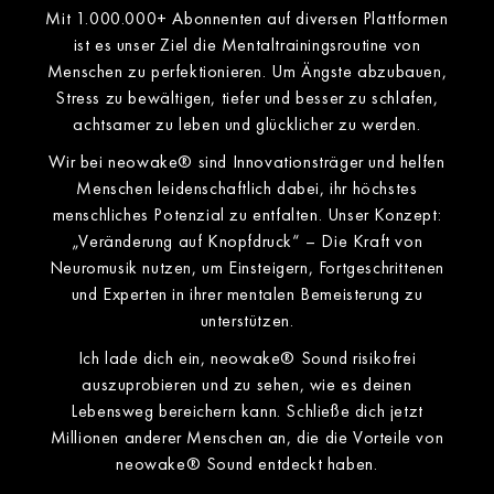
Mit 1.000.000+ Abonnenten auf diversen Plattformen
ist es unser Ziel die Mentaltrainingsroutine von
Menschen zu perfektionieren. Um Ängste abzubauen,
Stress zu bewältigen, tiefer und besser zu schlafen,
achtsamer zu leben und glücklicher zu werden.
Wir bei neowake® sind Innovationsträger und helfen
Menschen leidenschaftlich dabei, ihr höchstes
menschliches Potenzial zu entfalten. Unser Konzept:
„Veränderung auf Knopfdruck“ – Die Kraft von
Neuromusik nutzen, um Einsteigern, Fortgeschrittenen
und Experten in ihrer mentalen Bemeisterung zu
unterstützen.
Ich lade dich ein, neowake® Sound risikofrei
auszuprobieren und zu sehen, wie es deinen
Lebensweg bereichern kann. Schließe dich jetzt
Millionen anderer Menschen an, die die Vorteile von
neowake® Sound entdeckt haben.