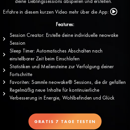
deine Lieblingssessions abspielen und erstellen.
Erfahre in diesem kurzen Video mehr über die App:
Features:
Session Creator: Erstelle deine individuelle neowake
Session
Sleep Timer: Automatisches Abschalten nach
einstellbarer Zeit beim Einschlafen
Statistiken und Meilensteine zur Verfolgung deiner
Fortschritte
Favoriten: Sammle neowake® Sessions, die dir gefallen
Regelmäßig neue Inhalte für kontinuierliche
Verbesserung in Energie, Wohlbefinden und Glück
GRATIS 7 TAGE TESTEN