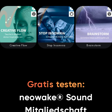
Creative Flow
Stop Insomnia
Brainstorm
Gratis testen:
neowake® Sound
Mitgliedschaft