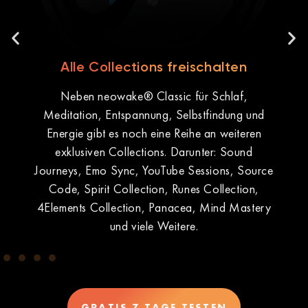
Alle Collections freischalten
Neben neowake® Classic für Schlaf,
Meditation, Entspannung, Selbstfindung und
Energie gibt es noch eine Reihe an weiteren
exklusiven Collections. Darunter: Sound
ü
iff
Journeys, Emo Sync, YouTube Sessions, Source
Code, Spirit Collection, Runes Collection,
4Elements Collection, Panacea, Mind Mastery
und viele Weitere.
GRATIS 7 TAGE TESTEN