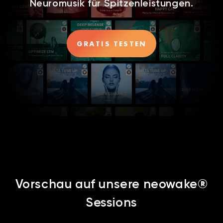
Neuromusik für Spitzenleistungen.
GRATIS TESTEN
Vorschau auf unsere neowake®
Sessions