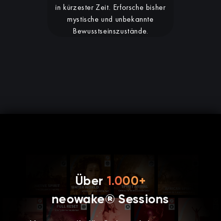
in kürzester Zeit. Erforsche bisher
mystische und unbekannte
Bewusstseinszustände.
Über
1.000+
neowake® Sessions