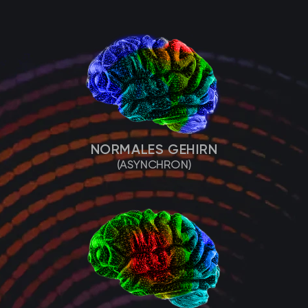
NORMALES GEHIRN
(ASYNCHRON)