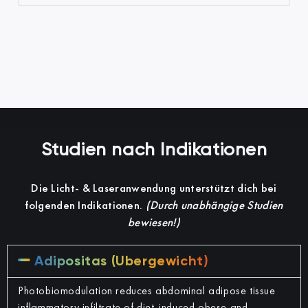
Studien nach Indikationen
Die Licht- & Laseranwendung unterstützt dich bei
folgenden Indikationen.
(Durch unabhängige Studien
bewiesen!)
Adipositas (Übergewicht)
Photobiomodulation reduces abdominal adipose tissue
inflammatory infiltrate of diet-induced obese and