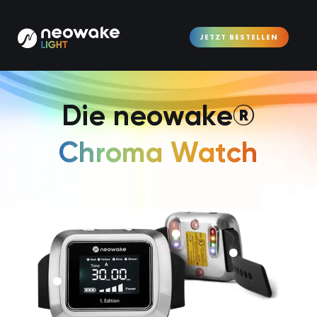
JETZT BESTELLEN
Die neowake®
Chroma Watch