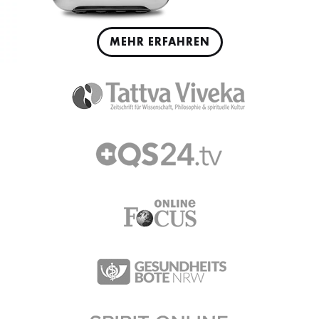
MEHR ERFAHREN