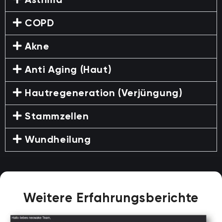
Asthma
COPD
Akne
Anti Aging (Haut)
Hautregeneration (Verjüngung)
Stammzellen
Wundheilung
Weitere Erfahrungsberichte