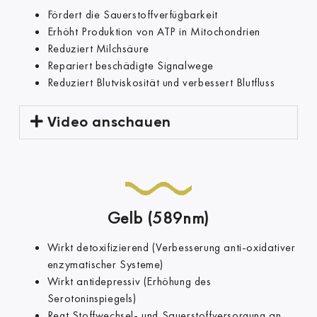
Fördert die Sauerstoffverfügbarkeit
Erhöht Produktion von ATP in Mitochondrien
Reduziert Milchsäure
Repariert beschädigte Signalwege
Reduziert Blutviskosität und verbessert Blutfluss
Video anschauen
Gelb (589nm)
Wirkt detoxifizierend (Verbesserung anti-oxidativer
enzymatischer Systeme)
Wirkt antidepressiv (Erhöhung des
Serotoninspiegels)
Regt Stoffwechsel- und Sauerstoffversorgung an