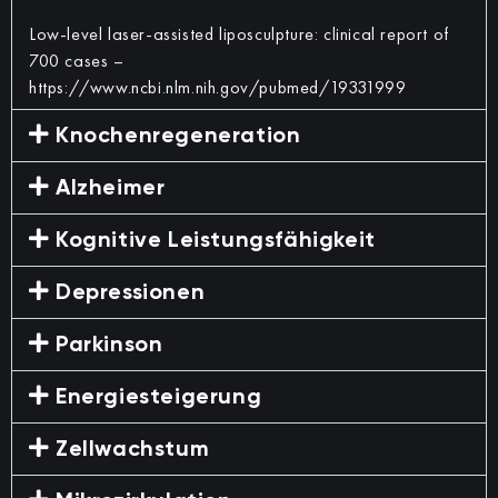
Low-level laser-assisted liposculpture: clinical report of
700 cases –
https://www.ncbi.nlm.nih.gov/pubmed/19331999
Knochenregeneration
Alzheimer
Kognitive Leistungsfähigkeit
Depressionen
Parkinson
Energiesteigerung
Zellwachstum