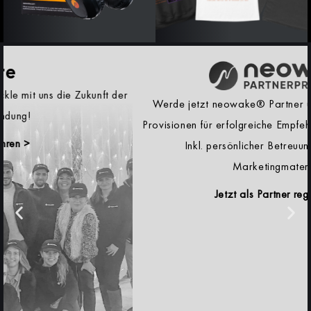
Werde jetzt neowake® Partner und verdiene attraktive
Provisionen für erfolgreiche Empfehlungen unserer Produkte.
Inkl. persönlicher Betreuung und erprobten
Marketingmaterialien.
Jetzt als Partner registrieren >